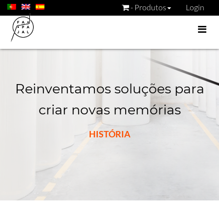
- Produtos
Login
Reinventamos soluções para
criar novas memórias
HISTÓRIA