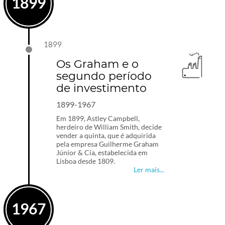
1899
1899
Os Graham e o
segundo período
de investimento
1899-1967
Em 1899, Astley Campbell,
herdeiro de William Smith, decide
vender a quinta, que é adquirida
pela empresa Guilherme Graham
Júnior & Cia, estabelecida em
Lisboa desde 1809.
Ler mais...
1967