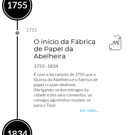
1755
1755
O início da Fábrica
de Papel da
Abelheira
1755–1834
É com o terramoto de 1755 que a
Quinta da Abelheira e o fabrico de
papel cruzam destinos.
Abrigando-se dos estragos da
cidade e dos seus conventos, os
cónegos agostinhos mudam-se
para o Tojal.
Ler mais...
1834