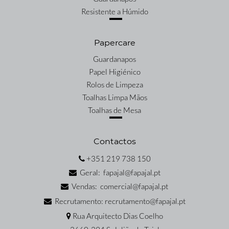
Resistente a Húmido
Papercare
Guardanapos
Papel Higiénico
Rolos de Limpeza
Toalhas Limpa Mãos
Toalhas de Mesa
Contactos
+351 219 738 150
Geral: fapajal@fapajal.pt
Vendas: comercial@fapajal.pt
Recrutamento: recrutamento@fapajal.pt
Rua Arquitecto Dias Coelho