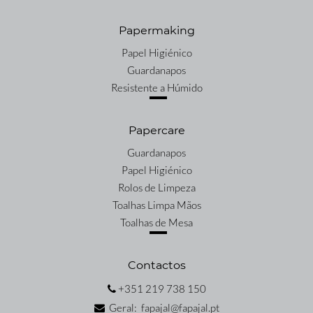
Papermaking
Papel Higiénico
Guardanapos
Resistente a Húmido
Papercare
Guardanapos
Papel Higiénico
Rolos de Limpeza
Toalhas Limpa Mãos
Toalhas de Mesa
Contactos
+351 219 738 150
Geral: fapajal@fapajal.pt