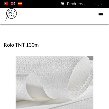
- Produtos
Login
Rolo TNT 130m