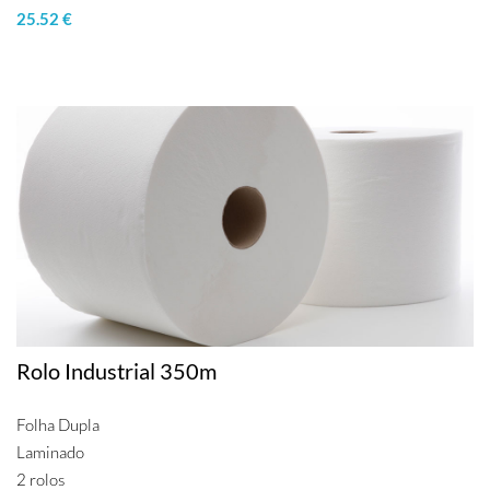
25.52 €
Rolo Industrial 350m
Folha Dupla
Laminado
2 rolos