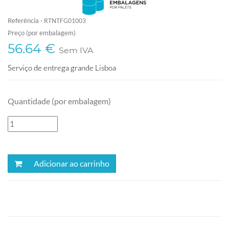
Referência ·
RTNTFG01003
Preço (por embalagem)
56.64 €
Sem IVA
Serviço de entrega grande Lisboa
Quantidade (por embalagem)
Adicionar ao carrinho