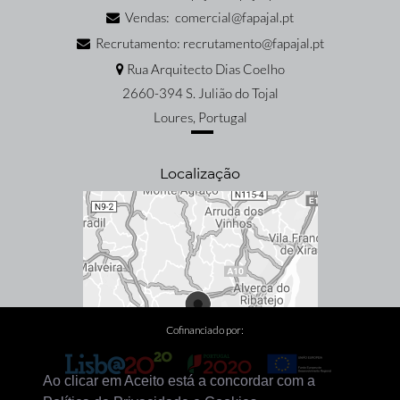
Vendas: comercial@fapajal.pt
Recrutamento: recrutamento@fapajal.pt
Rua Arquitecto Dias Coelho
2660-394 S. Julião do Tojal
Loures, Portugal
Localização
Cofinanciado por:
Ao clicar em Aceito está a concordar com a