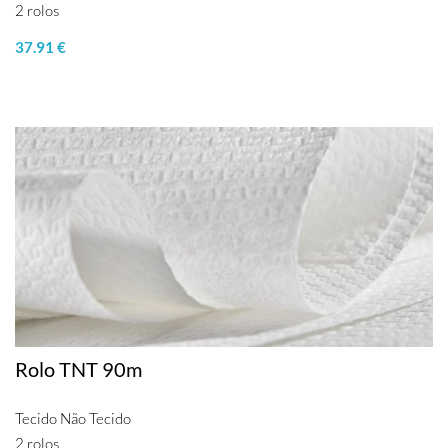
2 rolos
37.91 €
Rolo TNT 90m
Tecido Não Tecido
2 rolos