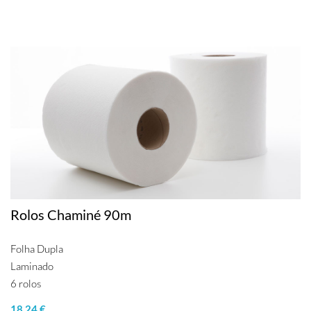
Rolos Chaminé 90m
Folha Dupla
Laminado
6 rolos
18.24 €