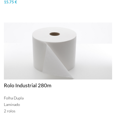
15.75 €
Rolo Industrial 280m
Folha Dupla
Laminado
2 rolos