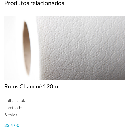
Produtos relacionados
Rolos Chaminé 120m
Folha Dupla
Laminado
6 rolos
23.47 €