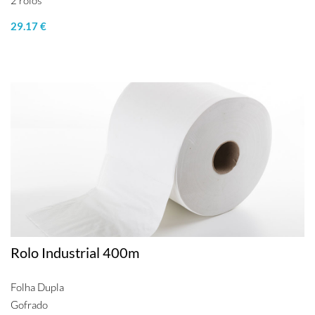
2 rolos
29.17 €
Rolo Industrial 400m
Folha Dupla
Gofrado