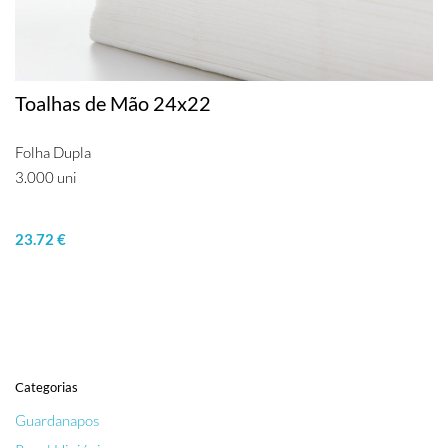
Toalhas de Mão 24x22
Folha Dupla
3.000 uni
23.72 €
Categorias
Guardanapos