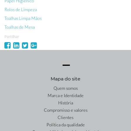
Papel Higiénico
Rolos de Limpeza
Toalhas Limpa Mãos
Toalhas de Mesa
Partilhar
Mapa do site
Quem somos
Marca e Identidade
História
Compromisso e valores
Clientes
Política da qualidade