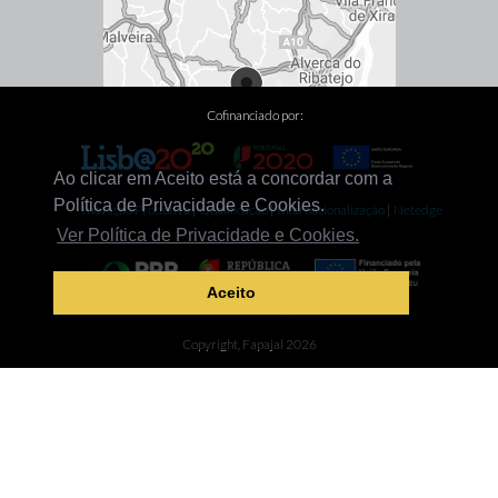
Cofinanciado por:
Ao clicar em Aceito está a concordar com a
Política de Privacidade e Cookies.
Inovação Produtiva
|
Qualificação
|
Internacionalização
|
Netedge
Ver Política de Privacidade e Cookies.
Aceito
Descarbonização
Copyright, Fapajal 2026