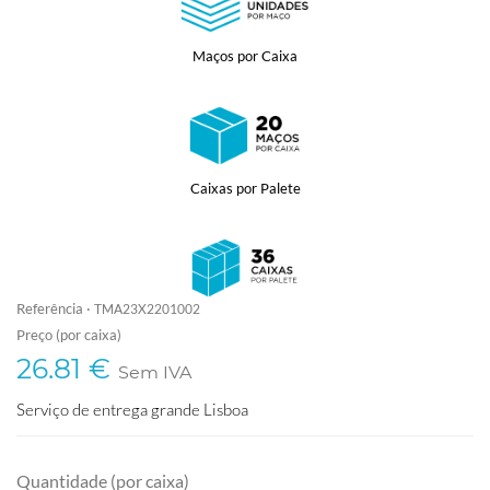
Maços por Caixa
Caixas por Palete
Referência ·
TMA23X2201002
Preço (por caixa)
26.81 €
Sem IVA
Serviço de entrega grande Lisboa
Quantidade (por caixa)