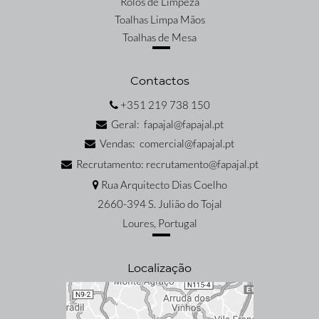
Rolos de Limpeza
Toalhas Limpa Mãos
Toalhas de Mesa
Contactos
+351 219 738 150
Geral: fapajal@fapajal.pt
Vendas: comercial@fapajal.pt
Recrutamento: recrutamento@fapajal.pt
Rua Arquitecto Dias Coelho
2660-394 S. Julião do Tojal
Loures, Portugal
Localização