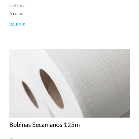
Gofrada
6 rolos
24.87 €
Bobinas Secamanos 125m