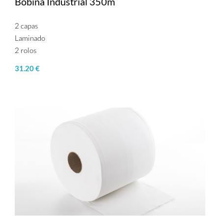
Bobina Industrial 350m
2 capas
Laminado
2 rolos
31.20 €