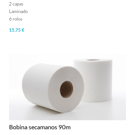
2 capas
Laminado
6 rolos
15.75 €
Bobina secamanos 90m