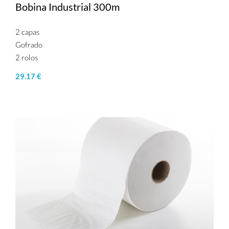
Bobina Industrial 300m
2 capas
Gofrado
2 rolos
29.17 €