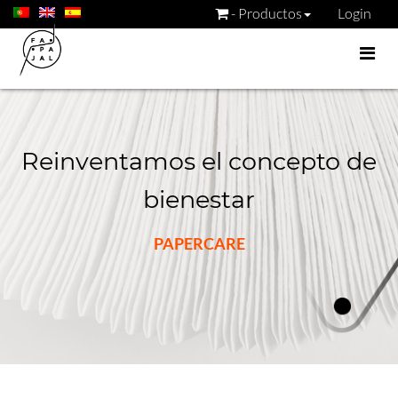
- Productos
Login
Reinventamos el concepto de
bienestar
PAPERCARE