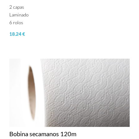
2 capas
Laminado
6 rolos
18.24 €
Bobina secamanos 120m