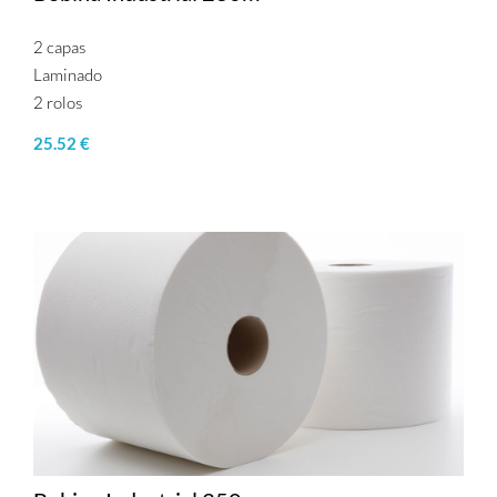
2 capas
Laminado
2 rolos
25.52 €