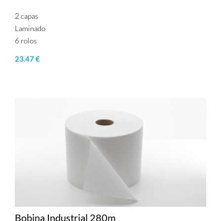
2 capas
Laminado
6 rolos
23.47 €
Bobina Industrial 280m