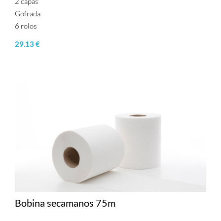
2 capas
Gofrada
6 rolos
29.13 €
Bobina secamanos 75m