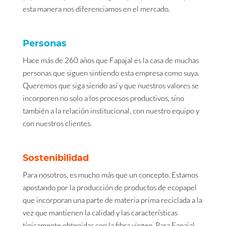
esta manera nos diferenciamos en el mercado.
Personas
Hace más de 260 años que Fapajal es la casa de muchas
personas que siguen sintiendo esta empresa como suya.
Queremos que siga siendo así y que nuestros valores se
incorporen no solo a los procesos productivos, sino
también a la relación institucional, con nuestro equipo y
con nuestros clientes.
Sostenibilidad
Para nosotros, es mucho más que un concepto. Estamos
apostando por la producción de productos de ecopapel
que incorporan una parte de materia prima reciclada a la
vez que mantienen la calidad y las características
típicamente obtenidas con la fibra virgen. Para Fapajal,