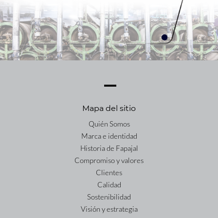
Mapa del sitio
Quién Somos
Marca e identidad
Historia de Fapajal
Compromiso y valores
Clientes
Calidad
Sostenibilidad
Visión y estrategia