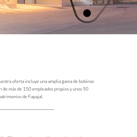
uestra oferta incluye una amplia gama de bobinas
ión de más de 150 empleados propios y unos 50
patrimonios de Fapajal.