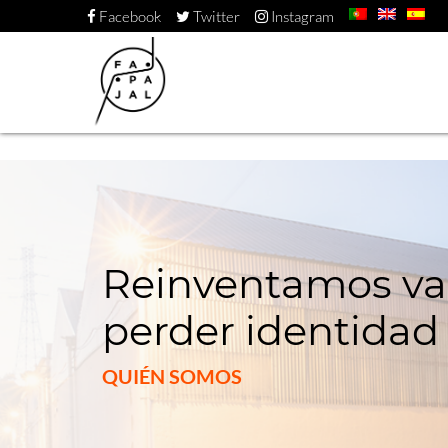
Facebook
Twitter
Instagram
Reinventamos val
perder identidad
QUIÉN SOMOS