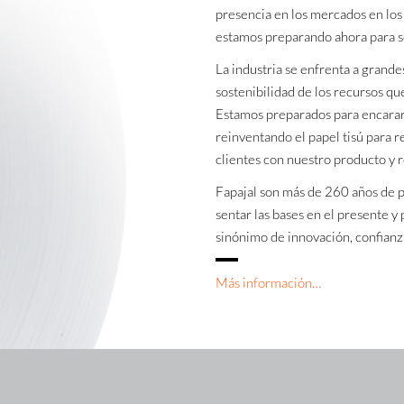
presencia en los mercados en los
estamos preparando ahora para se
La industria se enfrenta a grande
sostenibilidad de los recursos que
Estamos preparados para encararl
reinventando el papel tisú para r
clientes con nuestro producto y
Fapajal son más de 260 años de 
sentar las bases en el presente y
sinónimo de innovación, confianza 
Más información…