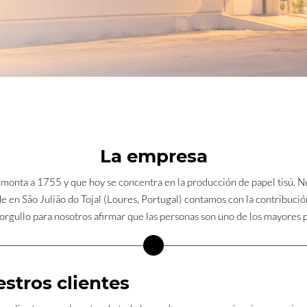
La empresa
emonta a 1755 y que hoy se concentra en la producción de papel tisú. N
 en São Julião do Tojal (Loures, Portugal) contamos con la contribuc
orgullo para nosotros afirmar que las personas son uno de los mayores 
stros clientes