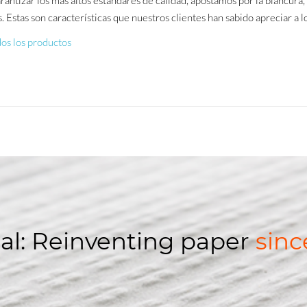
. Estas son características que nuestros clientes han sabido apreciar a l
os los productos
al: Reinventing paper
sinc