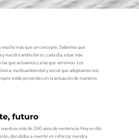
d es mucho más que un concepto. Sabemos que
y nuestra ambición es, cada día, estar más
 las que actuamos y a las que servimos. Los
nómica, medioambiental y social que adoptamos nos
iempre están presentes en la actuación de nuestros
e, futuro
 nuestros más de 260 años de existencia. Hoy en día
ión, decididos a invertir en reforzar nuestra