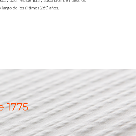
o largo de los últimos 260 años.
e 1775