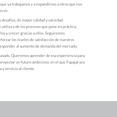
 que ya trabajamos y a expandirnos a otros que nos
rvir.
s desafíos, de mayor calidad y variedad,
 utiliza y de los procesos que pone en práctica.
os y crecer gracias a ellos. Seguiremos
eforzar los niveles de satisfacción de nuestros
 responder al aumento de demanda del mercado.
pasado. Queremos aprender de esa experiencia para
 proyectar un futuro ambicioso, en el que Fapajal sea
y servicio al cliente.