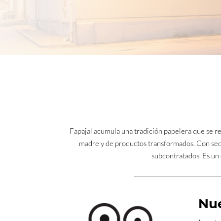
Fapajal acumula una tradición papelera que se r
madre y de productos transformados. Con sede
subcontratados. Es un 
Nue