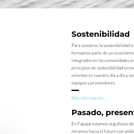
Sostenibilidad
Para nosotros, la sostenibilida
formamos parte de un ecosistema 
integrados en las comunidades en
principios de sostenibilidad eco
orientan en nuestro día a día y s
equipos y proveedores.
Más información…
Pasado, present
En Fapajal estamos orgullosos de
miramos hacia el futuro con ambic