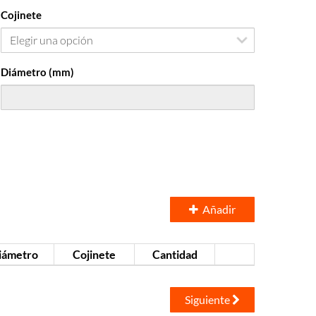
Cojinete
Diámetro (mm)
Añadir
iámetro
Cojinete
Cantidad
Siguiente