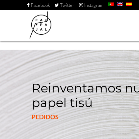
Facebook
Twitter
Instagram
Reinventamos nu
papel tisú
PEDIDOS