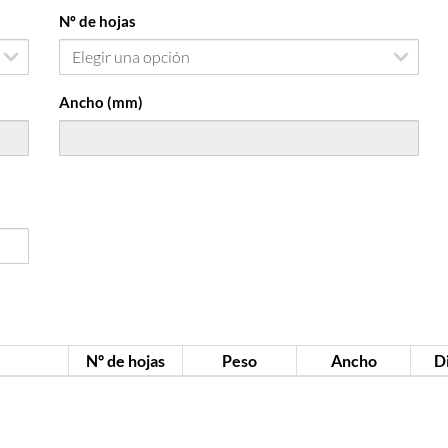
Nº de hojas
Ancho (mm)
Nº de hojas
Peso
Ancho
D