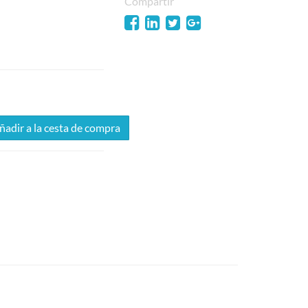
Compartir
adir a la cesta de compra