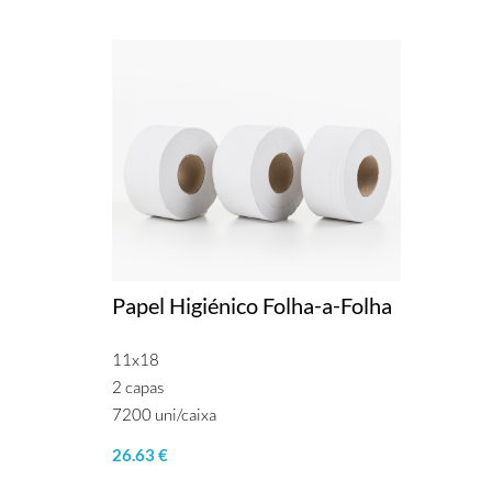
Papel Higiénico Folha-a-Folha
11x18
2 capas
7200 uni/caixa
26.63 €