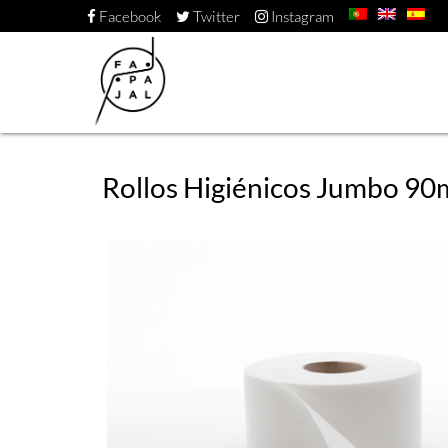
Facebook
Twitter
Instagram
Rollos Higiénicos Jumbo 90