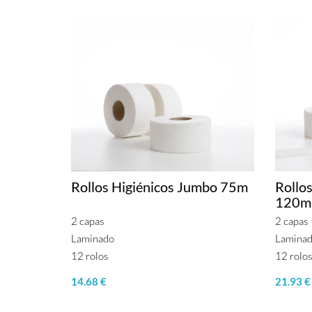
Rollos Higiénicos Jumbo 75m
Rollo
120m
2 capas
2 capas
Laminado
Lamina
12 rolos
12 rolos
14.68 €
21.93 €