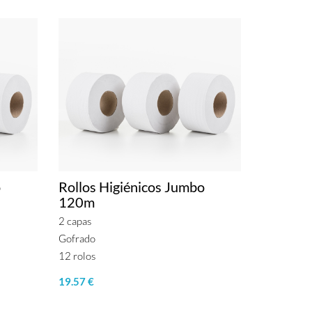
o
Rollos Higiénicos Jumbo
120m
2 capas
Gofrado
12 rolos
19.57 €