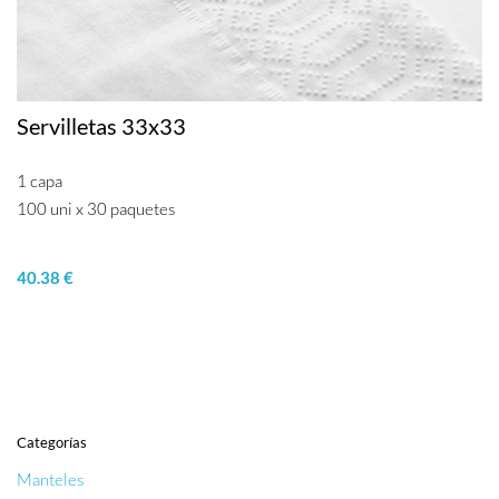
Servilletas 33x33
1 capa
100 uni x 30 paquetes
40.38 €
Categorías
Manteles