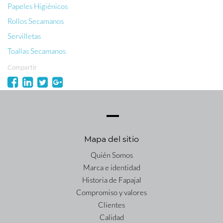
Papeles Higiénicos
Rollos Secamanos
Servilletas
Toallas Secamanos
Compartir
Mapa del sitio
Quién Somos
Marca e identidad
Historia de Fapajal
Compromiso y valores
Clientes
Calidad