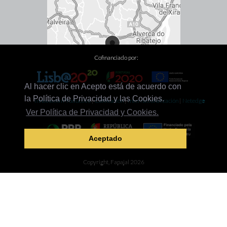
Cofinanciado por:
Al hacer clic en Acepto está de acuerdo con
la Política de Privacidad y las Cookies.
Innovación Productiva
|
Calificación
|
Internacionalización
|
Netedge
Ver Política de Privacidad y Cookies.
Aceptado
Descarbonización
Copyright, Fapajal 2026