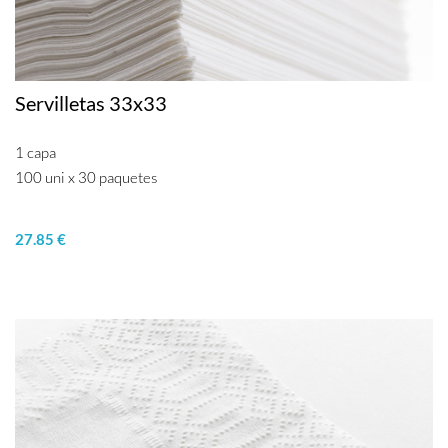
Servilletas 33x33
1 capa
100 uni x 30 paquetes
27.85 €