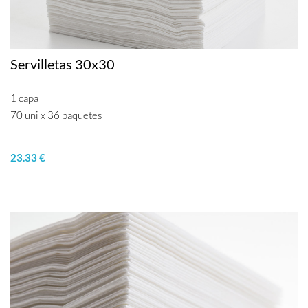
Servilletas 30x30
1 capa
70 uni x 36 paquetes
23.33 €