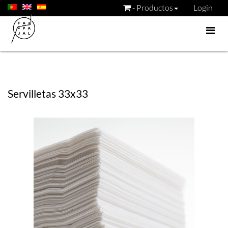
- Productos
Login
Servilletas 33x33